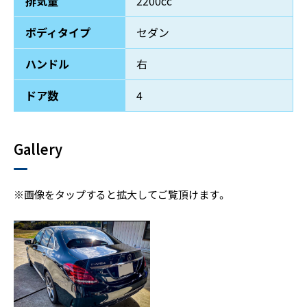
排気量
2200cc
ボディタイプ
セダン
グー
ネット
ハンドル
右
カー
ドア数
4
センサー
Gallery
※画像を
タップ
すると拡大してご覧頂けます。