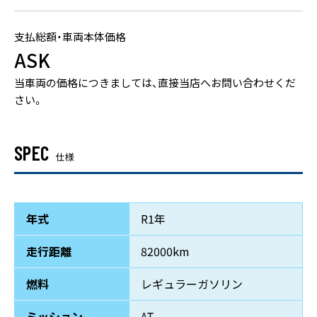
支払総額・車両本体価格
ASK
当車両の価格につきましては、直接当店へお問い合わせくだ
さい。
SPEC
仕様
年式
R1年
走行距離
82000km
グー
ネット
燃料
レギュラーガソリン
カー
センサー
ミッション
AT