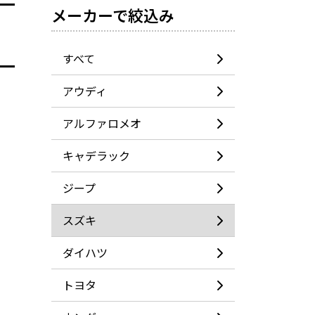
メーカーで絞込み
すべて
アウディ
アルファロメオ
キャデラック
ジープ
スズキ
ダイハツ
グー
ネット
トヨタ