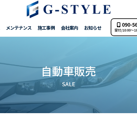
090-5
メンテナンス
施工事例
会社案内
お知らせ
受付/10:00～1
自動車販売
SALE