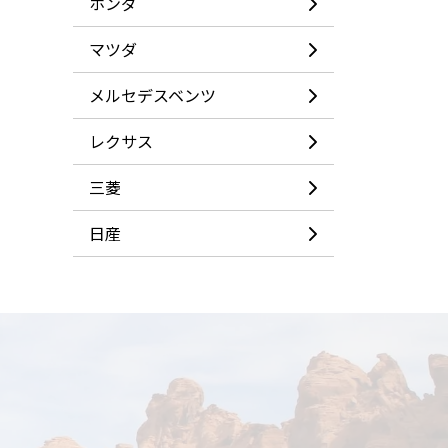
ホンダ
カー
センサー
マツダ
メルセデスベンツ
レクサス
三菱
日産